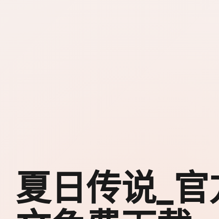
夏日传说_官