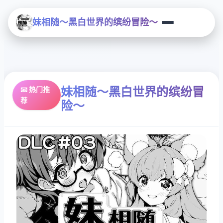
妹相随～黑白世界的缤纷冒险～
妹相随～黑白世界的缤纷冒
📧 热门推
荐
险～