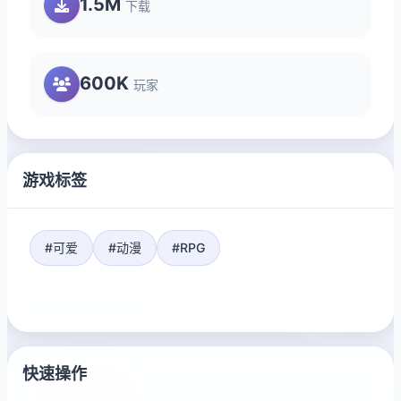
1.5M
下载
600K
玩家
游戏标签
#可爱
#动漫
#RPG
快速操作